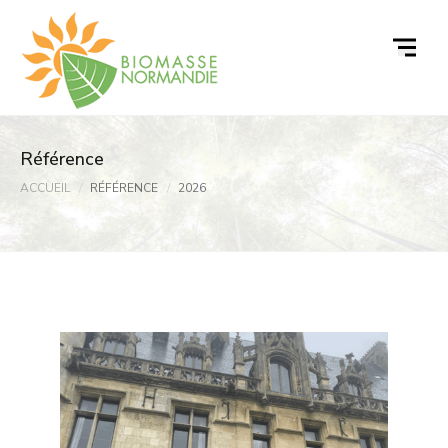
Passer
au
contenu
Référence
ACCUEIL
RÉFÉRENCE
2026