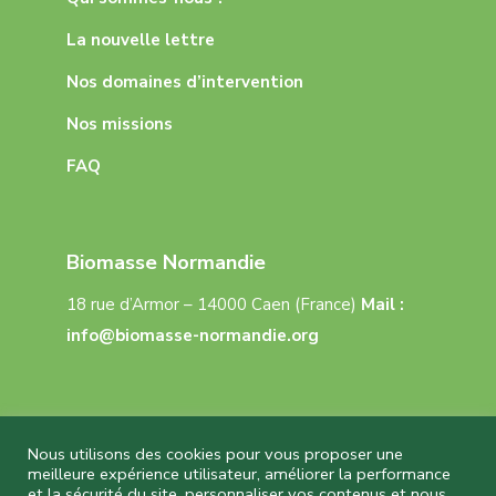
La nouvelle lettre
Nos domaines d’intervention
Nos missions
FAQ
Biomasse Normandie
18 rue d’Armor – 14000 Caen (France)
Mail :
info@biomasse-normandie.org
Nous utilisons des cookies pour vous proposer une
meilleure expérience utilisateur, améliorer la performance
et la sécurité du site, personnaliser vos contenus et nous