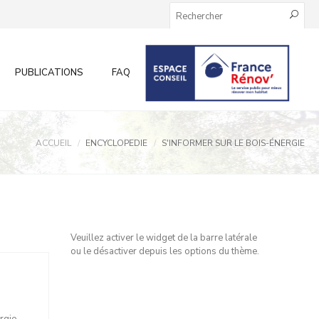
PUBLICATIONS
FAQ
INFOS AUX PARTICULIERS
ACCUEIL
ENCYCLOPEDIE
S'INFORMER SUR LE BOIS-ÉNERGIE
Veuillez activer le widget de la barre latérale
ou le désactiver depuis les options du thème.