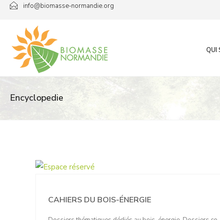
Passer
info@biomasse-normandie.org
au
contenu
QUI
Encyclopedie
CAHIERS DU BOIS-ÉNERGIE