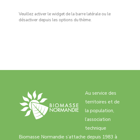
Veuillez activer le widget de la barre latérale ou le
désactiver depuis les options du thème.
Au service des
territoires et de
la population,
l’association
technique
Biomasse Normandie s’attache depuis 1983 à