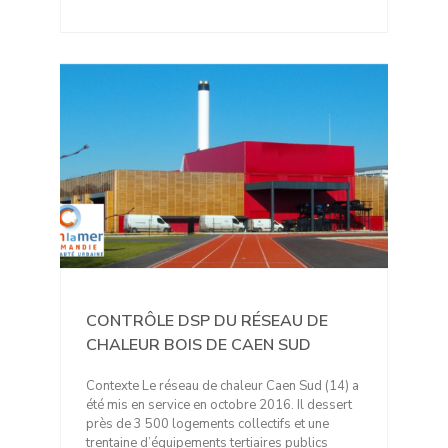
CONTRÔLE DSP DU RÉSEAU DE
CHALEUR BOIS DE CAEN SUD
Contexte Le réseau de chaleur Caen Sud (14) a
été mis en service en octobre 2016. Il dessert
près de 3 500 logements collectifs et une
trentaine d’équipements tertiaires publics