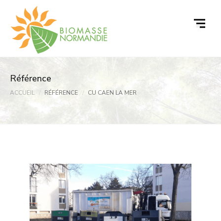
Passer
au
contenu
Référence
ACCUEIL
RÉFÉRENCE
CU CAEN LA MER