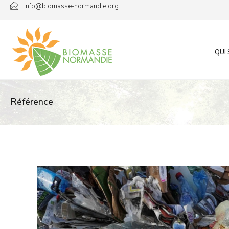
Passer
info@biomasse-normandie.org
au
contenu
QUI
Référence