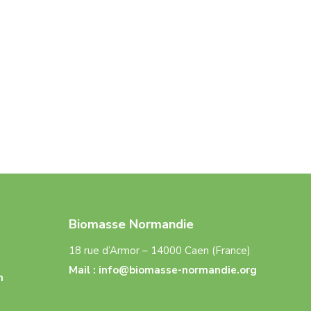
Biomasse Normandie
18 rue d’Armor – 14000 Caen (France)
Mail :
info@biomasse-normandie.org
n