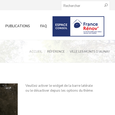
PUBLICATIONS
FAQ
INFOS AUX PARTICULIERS
ACCUEIL
RÉFÉRENCE
VILLE LES MONTS D'AUNAY
Veuillez activer le widget de la barre latérale
ou le désactiver depuis les options du thème.