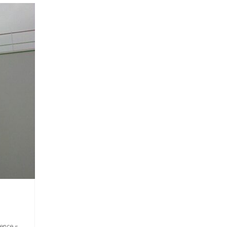
ence «