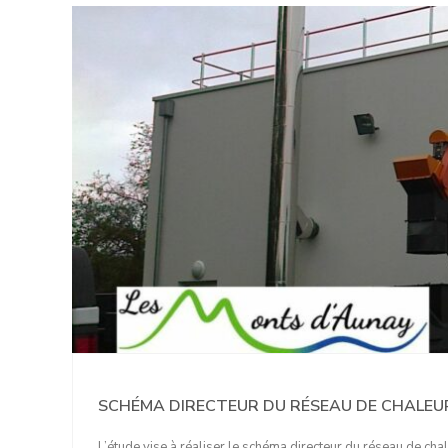
SCHÉMA DIRECTEUR DU RÉSEAU DE CHALEUR
L’étude vise à réaliser le schéma directeur du réseau de ch