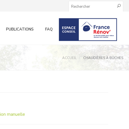
PUBLICATIONS
FAQ
INFOS AUX PARTICULIERS
ACCUEIL
CHAUDIÈRES À BÛCHES
ion manuelle