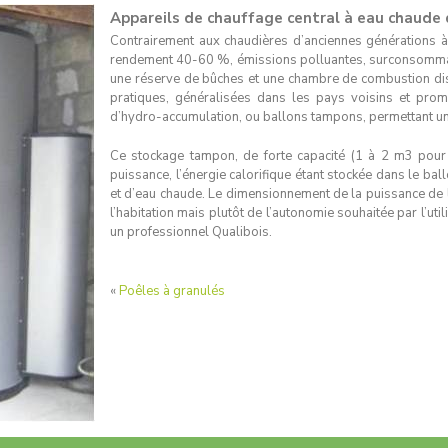
Appareils de chauffage central à eau chaude 
Contrairement aux chaudières d’anciennes générations à 
rendement 40-60 %, émissions polluantes, surconsommat
une réserve de bûches et une chambre de combustion dis
pratiques, généralisées dans les pays voisins et prom
d’hydro-accumulation, ou ballons tampons, permettant un
Ce stockage tampon, de forte capacité (1 à 2 m3 pour 
puissance, l’énergie calorifique étant stockée dans le ba
et d’eau chaude. Le dimensionnement de la puissance de l
l’habitation mais plutôt de l’autonomie souhaitée par l’uti
un professionnel Qualibois.
«
Poêles à granulés