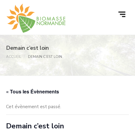
Passer
au
contenu
Demain c’est loin
ACCUEIL
DEMAIN C’EST LOIN
« Tous les Évènements
Cet évènement est passé.
Demain c’est loin