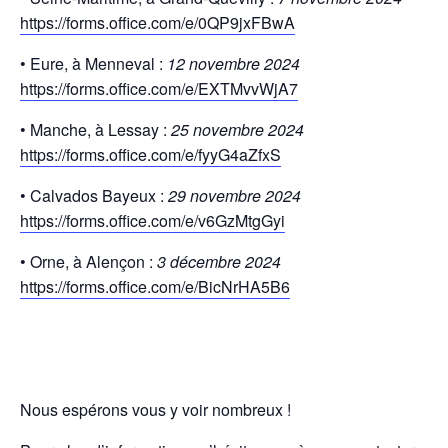
https://forms.office.com/e/0QP9jxFBwA
• Eure, à Menneval :
12 novembre 2024
https://forms.office.com/e/EXTMvvWjA7
• Manche, à Lessay :
25 novembre 2024
https://forms.office.com/e/fyyG4aZfxS
• Calvados Bayeux :
29 novembre 2024
https://forms.office.com/e/v6GzMtgGyi
• Orne, à Alençon :
3 décembre 2024
https://forms.office.com/e/BicNrHA5B6
Nous espérons vous y voir nombreux !