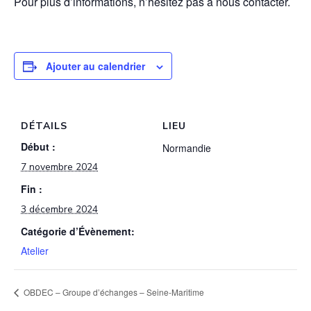
Pour plus d’informations, n’hésitez pas à nous contacter.
Ajouter au calendrier
DÉTAILS
LIEU
Début :
Normandie
7 novembre 2024
Fin :
3 décembre 2024
Catégorie d’Évènement:
Atelier
OBDEC – Groupe d’échanges – Seine-Maritime