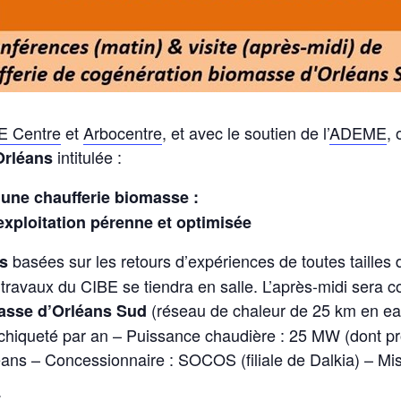
E Centre
et
Arbocentre
, et avec le soutien de l’
ADEME
,
intitulée :
Orléans
une chaufferie biomasse :
exploitation pérenne et optimisée
basées sur les retours d’expériences de toutes tailles d
es
 travaux du CIBE se tiendra en salle. L’après-midi sera co
(réseau de chaleur de 25 km en ea
masse d’Orléans Sud
chiqueté par an – Puissance chaudière : 25 MW (dont pr
éans – Concessionnaire : SOCOS (filiale de Dalkia) – Mis
: