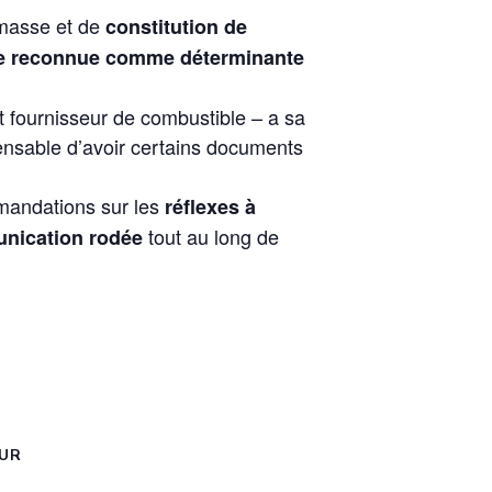
iomasse et de
constitution de
e reconnue comme déterminante
t fournisseur de combustible – a sa
pensable d’avoir certains documents
mmandations sur les
réflexes à
tout au long de
nication rodée
UR