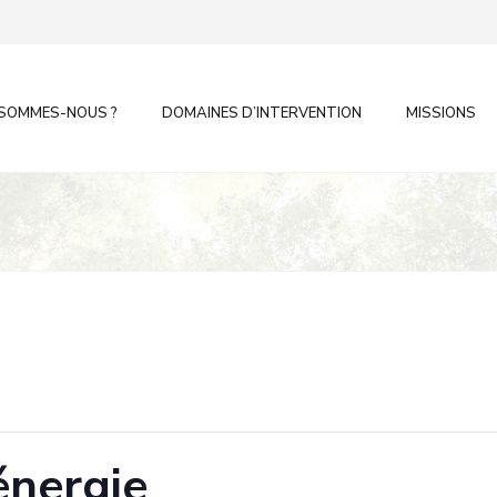
 SOMMES-NOUS ?
DOMAINES D’INTERVENTION
MISSIONS
énergie