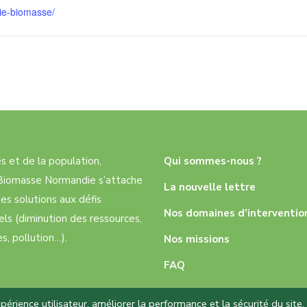
rie-biomasse/
res et de la population,
Qui sommes-nous ?
e Biomasse Normandie s’attache
La nouvelle lettre
es solutions aux défis
Nos domaines d’interventio
ls (diminution des ressources,
, pollution…).
Nos missions
FAQ
rience utilisateur, améliorer la performance et la sécurité du site,