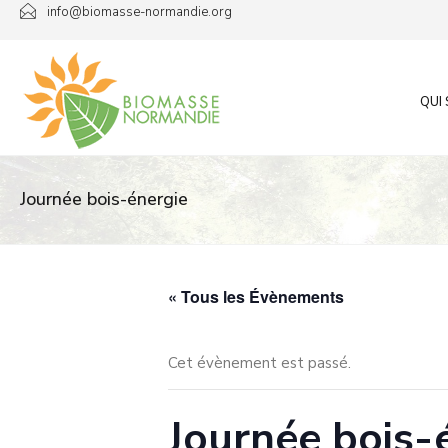
Passer
info@biomasse-normandie.org
au
contenu
QUI
Journée bois-énergie
« Tous les Évènements
Cet évènement est passé.
Journée bois-