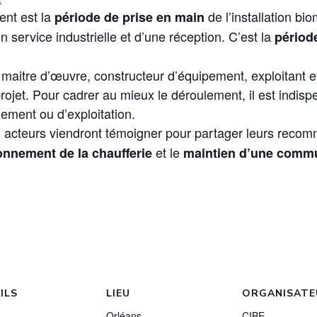
ent est la
de l’installation b
période de prise en main
 service industrielle et d’une réception. C’est la
périod
maitre d’œuvre, constructeur d’équipement, exploitant e
projet. Pour cadrer au mieux le déroulement, il est indis
nement ou d’exploitation.
nts acteurs viendront témoigner pour partager leurs reco
et le
ionnement de la chaufferie
maintien d’une commu
ILS
LIEU
ORGANISATE
Orléans
CIBE