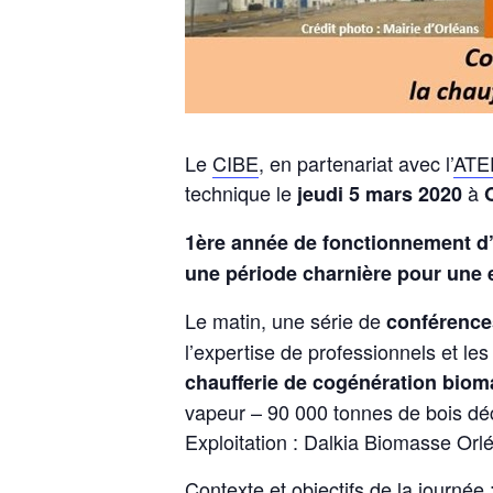
Le
CIBE
, en partenariat avec l’
ATE
technique le
à
jeudi 5 mars 2020
1ère année de fonctionnement d’
une période charnière pour une 
Le matin, une série de
conférenc
l’expertise de professionnels et les
chaufferie de cogénération bio
vapeur – 90 000 tonnes de bois dé
Exploitation : Dalkia Biomasse Orl
Contexte et objectifs de la journée 