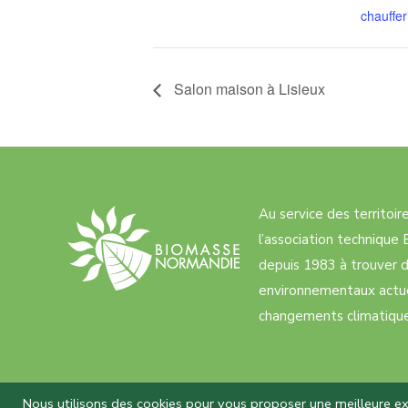
chauffe
Salon maison à Lisieux
Au service des territoi
l’association techniqu
depuis 1983 à trouver d
environnementaux actue
changements climatiques
Nous utilisons des cookies pour vous proposer une meilleure expé