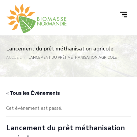
Passer
au
contenu
Lancement du prêt méthanisation agricole
ACCUEIL
LANCEMENT DU PRÊT MÉTHANISATION AGRICOLE
« Tous les Évènements
Cet évènement est passé.
Lancement du prêt méthanisation