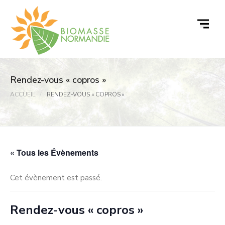
Passer
au
contenu
Rendez-vous « copros »
ACCUEIL
RENDEZ-VOUS « COPROS »
« Tous les Évènements
Cet évènement est passé.
Rendez-vous « copros »