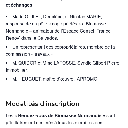
et échanges
.
Marie GUILET, Directrice, et Nicolas MARIE,
responsable du pôle « copropriétés » à Biomasse
Normandie – animateur de l’
Espace Conseil France
Rénov’
dans le Calvados.
Un représentant des copropriétaires, membre de la
commission « travaux »
M. QUIDOR et Mme LAFOSSE, Syndic Gilbert Pierre
Immobilier.
M. HEUGUET, maître d’œuvre, APROMO
Modalités d’inscription
Les
« Rendez-vous de Biomasse Normandie »
sont
prioritairement destinés à tous les membres des