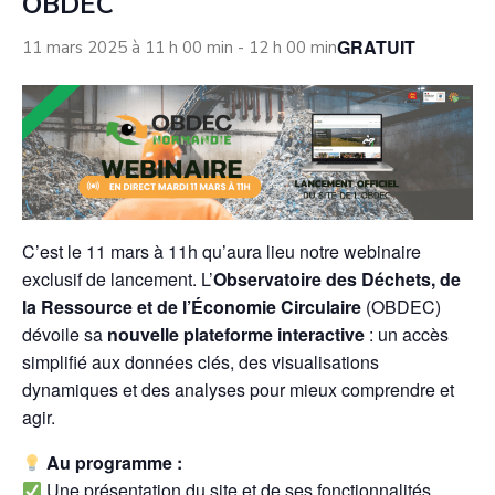
OBDEC
GRATUIT
11 mars 2025 à 11 h 00 min
-
12 h 00 min
C’est le 11 mars à 11h qu’aura lieu notre webinaire
exclusif de lancement. L’
Observatoire des Déchets, de
la Ressource et de l’Économie Circulaire
(OBDEC)
dévoile sa
nouvelle plateforme interactive
: un accès
simplifié aux données clés, des visualisations
dynamiques et des analyses pour mieux comprendre et
agir.
Au programme :
Une présentation du site et de ses fonctionnalités