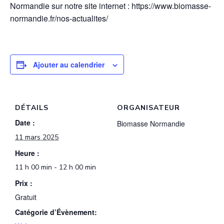
Normandie sur notre site internet : https://www.biomasse-
normandie.fr/nos-actualites/
Ajouter au calendrier
DÉTAILS
ORGANISATEUR
Date :
Biomasse Normandie
11 mars 2025
Heure :
11 h 00 min - 12 h 00 min
Prix :
Gratuit
Catégorie d’Évènement: