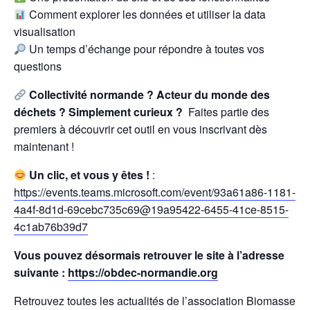
Comment explorer les données et utiliser la data
visualisation
Un temps d’échange pour répondre à toutes vos
questions
Collectivité normande ? Acteur du monde des
déchets ? Simplement curieux ?
Faites partie des
premiers à découvrir cet outil en vous inscrivant dès
maintenant !
Un clic, et vous y êtes !
:
https://events.teams.microsoft.com/event/93a61a86-1181-
4a4f-8d1d-69cebc735c69@19a95422-6455-41ce-8515-
4c1ab76b39d7
Vous pouvez désormais retrouver le site à l’adresse
suivante :
https://obdec-normandie.org
Retrouvez toutes les actualités de l’association Biomasse