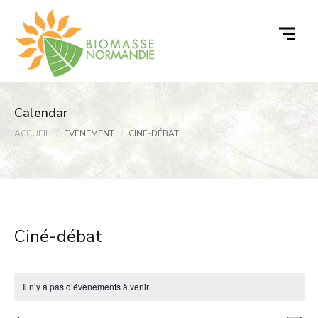
Passer
au
contenu
Calendar
ACCUEIL
ÉVÈNEMENT
CINÉ-DÉBAT
Ciné-débat
Il n’y a pas d’évènements à venir.