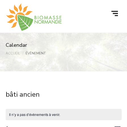
Passer
au
contenu
Calendar
ACCUEIL
ÉVÈNEMENT
bâti ancien
Il n’y a pas d’évènements à venir.