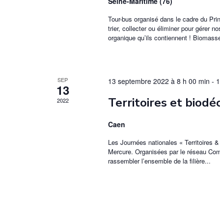
Seine-Maritime (76)
Tour-bus organisé dans le cadre du P
trier, collecter ou éliminer pour gérer
organique qu’ils contiennent ! Biomas
SEP
13 septembre 2022 à 8 h 00 min
-
1
13
Territoires et biodé
2022
Caen
Les Journées nationales « Territoires &
Mercure. Organisées par le réseau Com
rassembler l’ensemble de la filière...