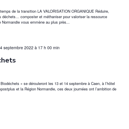
rintemps de la transition LA VALORISATION ORGANIQUE Réduire,
 nos déchets… composter et méthaniser pour valoriser la ressource
se Normandie vous emmène au plus près...
4 septembre 2022 à 17 h 00 min
chets
 Biodéchets » se dérouleront les 13 et 14 septembre à Caen, à l’hôtel
postplus et la Région Normandie, ces deux journées ont l’ambition de