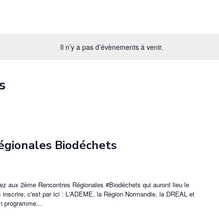
Il n’y a pas d’évènements à venir.
s
égionales Biodéchets
pez aux 2ème Rencontres Régionales #Biodéchets qui auront lieu le
s inscrire, c'est par ici : L'ADEME, la Région Normandie, la DREAL et
 programme...