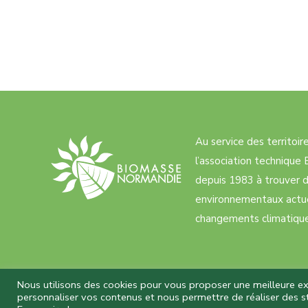
Au service des territoi
l’association techniqu
depuis 1983 à trouver d
environnementaux actue
changements climatiques
Nous utilisons des cookies pour vous proposer une meilleure expé
personnaliser vos contenus et nous permettre de réaliser des st
Biomasse Normandie © 2026 Tous droits