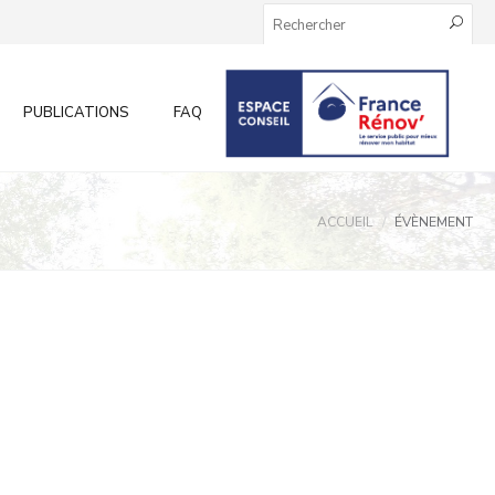
PUBLICATIONS
FAQ
INFOS AUX PARTICULIERS
ACCUEIL
ÉVÈNEMENT