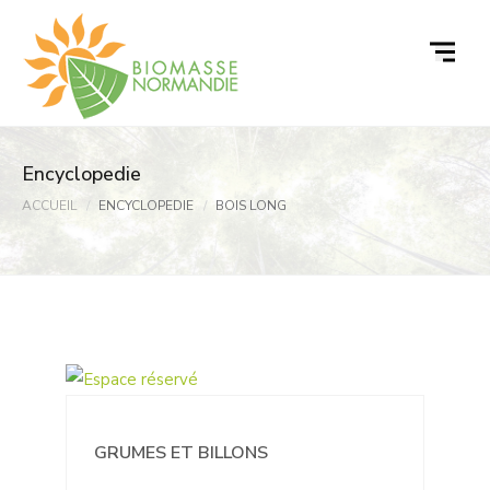
Passer
au
contenu
Encyclopedie
ACCUEIL
ENCYCLOPEDIE
BOIS LONG
GRUMES ET BILLONS