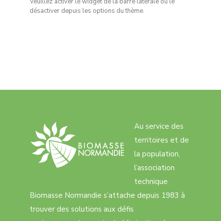
Veuillez activer le widget de la barre latérale ou le
désactiver depuis les options du thème.
Au service des
territoires et de
la population,
l’association
technique
Biomasse Normandie s’attache depuis 1983 à
trouver des solutions aux défis