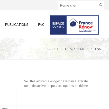
PUBLICATIONS
FAQ
INFOS AUX PARTICULIERS
ACCUEIL
ENCYCLOPEDIE
DÉPENSES
Veuillez activer le widget de la barre latérale
ou le désactiver depuis les options du thème.