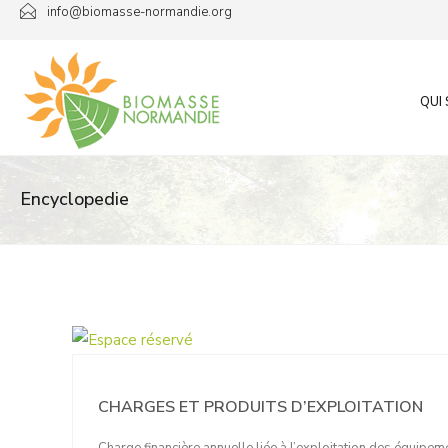
Passer
info@biomasse-normandie.org
au
contenu
QUI
Encyclopedie
CHARGES ET PRODUITS D’EXPLOITATION