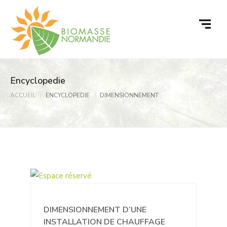
Passer
au
contenu
Encyclopedie
ACCUEIL
ENCYCLOPEDIE
DIMENSIONNEMENT
DIMENSIONNEMENT D’UNE
INSTALLATION DE CHAUFFAGE