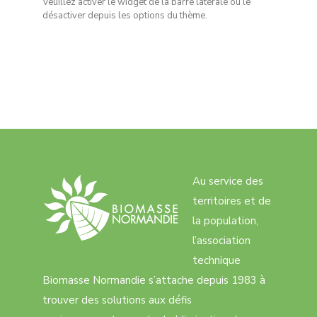
Veuillez activer le widget de la barre latérale ou le
désactiver depuis les options du thème.
Au service des
territoires et de
la population,
l’association
technique
Biomasse Normandie s’attache depuis 1983 à
trouver des solutions aux défis