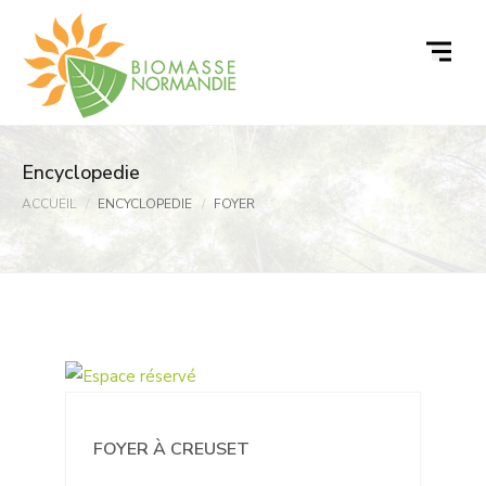
Passer
au
contenu
Encyclopedie
ACCUEIL
ENCYCLOPEDIE
FOYER
FOYER À CREUSET