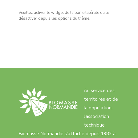
Veuillez activer le widget de la barre latérale ou le
désactiver depuis les options du thème.
Au service des
territoires et de
la population,
l’association
technique
Biomasse Normandie s’attache depuis 1983 à