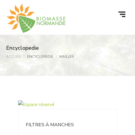
Passer
au
contenu
Encyclopedie
ACCUEIL
ENCYCLOPEDIE
MAILLES
FILTRES À MANCHES