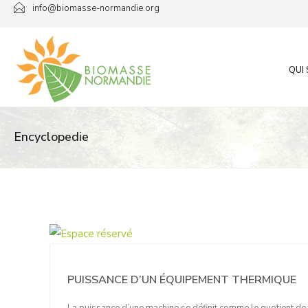
Passer
info@biomasse-normandie.org
au
contenu
QUI
Encyclopedie
PUISSANCE D’UN ÉQUIPEMENT THERMIQUE