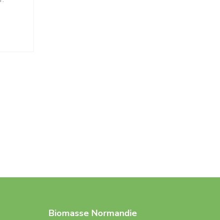
r.
Biomasse Normandie