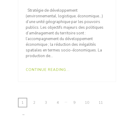
Stratégie de développement
(environnemental, logistique, économique…)
d’une unité géographique par les pouvoirs
publics. Les objectifs majeurs des politiques
d’aménagement du territoire sont :
l’accompagnement du développement
économique ; la réduction des inégalités
spatiales en termes socio-économiques. La
production de…
CONTINUE READING...
…
1
2
3
4
9
10
11
→