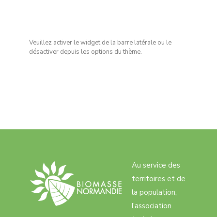
Veuillez activer le widget de la barre latérale ou le
désactiver depuis les options du thème.
Au service des
territoires et de
la population,
l’association