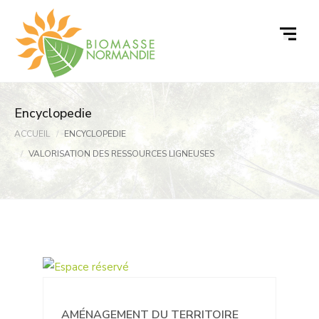
Passer
au
contenu
Encyclopedie
ACCUEIL
ENCYCLOPEDIE
VALORISATION DES RESSOURCES LIGNEUSES
AMÉNAGEMENT DU TERRITOIRE