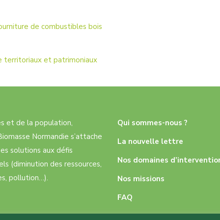
ourniture de combustibles bois
 territoriaux et patrimoniaux
res et de la population,
Qui sommes-nous ?
e Biomasse Normandie s’attache
La nouvelle lettre
es solutions aux défis
Nos domaines d’interventio
ls (diminution des ressources,
, pollution…).
Nos missions
FAQ