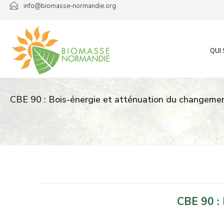
Passer
info@biomasse-normandie.org
au
contenu
QUI
CBE 90 : Bois-énergie et atténuation du changeme
CBE 90 : 