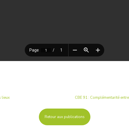
 lieux
CBE 91 : Complémentarité entre 
Retour aux publications