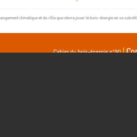
hangement climatique et du rôle que devra jouer le bois-énergie en se substit