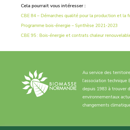
Cela pourrait vous intéresser :
CBE 84 – Démarches qualité pour la production et la f
Programme bois-énergie – Synthèse 2021-2023
CBE 95 : Bois-énergie et contrats chaleur renouvelable
Au service des territoi
l’association techniqu
depuis 1983 à trouver d
environnementaux actue
changements climatiques