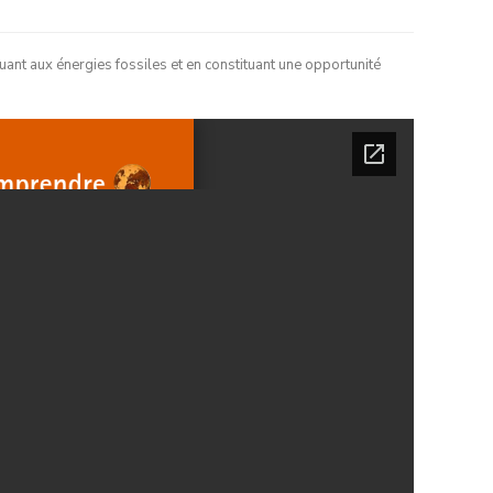
uant aux énergies fossiles et en constituant une opportunité