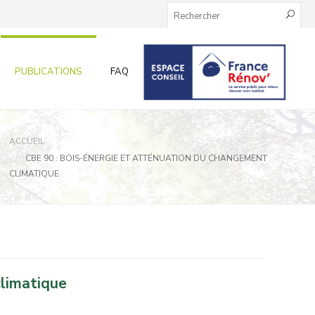
PUBLICATIONS
FAQ
INFOS AUX PARTICULIERS
ACCUEIL
CBE 90 : BOIS-ÉNERGIE ET ATTÉNUATION DU CHANGEMENT
CLIMATIQUE
climatique