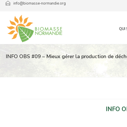
Passer
info@biomasse-normandie.org
au
contenu
QUI
INFO OBS #09 – Mieux gérer la production de déch
INFO OB