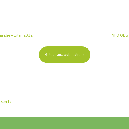
mandie – Bilan 2022
INFO OBS #
Retour aux publications
 verts