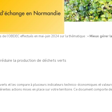
 de l’OBDEC effectués en mai-juin 2024 sur la thématique : «
Mieux gérer l
r réduire la production de déchets verts
s verts et les compare à plusieurs indicateurs technico-économiques et valeurs
entes actions mises en place sur votre territoire. Ce document comporte des 