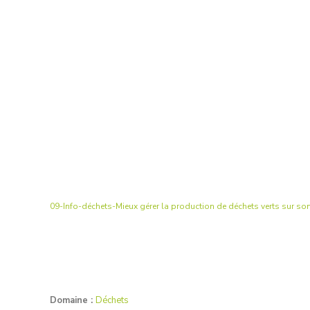
09-Info-déchets-Mieux gérer la production de déchets verts sur so
Domaine :
Déchets