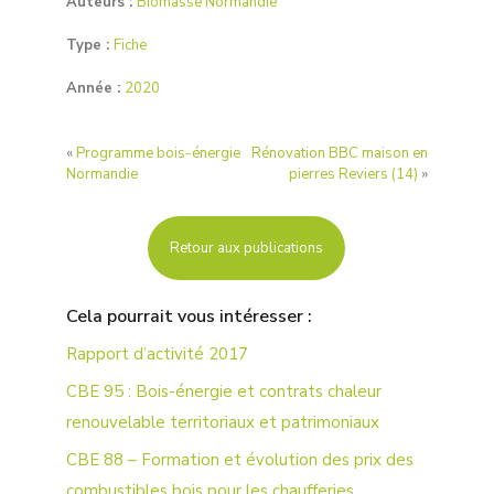
Auteurs :
Biomasse Normandie
Type :
Fiche
Année :
2020
«
Programme bois-énergie
Rénovation BBC maison en
Normandie
pierres Reviers (14)
»
Retour aux publications
Cela pourrait vous intéresser :
Rapport d’activité 2017
CBE 95 : Bois-énergie et contrats chaleur
renouvelable territoriaux et patrimoniaux
CBE 88 – Formation et évolution des prix des
combustibles bois pour les chaufferies