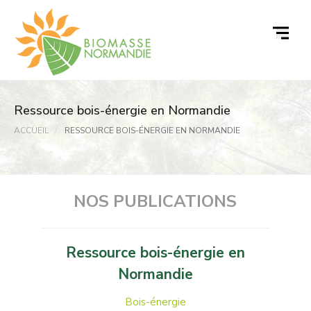
Passer
au
contenu
Ressource bois-énergie en Normandie
ACCUEIL
RESSOURCE BOIS-ÉNERGIE EN NORMANDIE
NOS PUBLICATIONS
Ressource bois-énergie en
Normandie
Bois-énergie