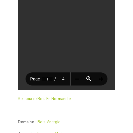
Ressource Bois En Normandie
Domaine :
Bois-énergie