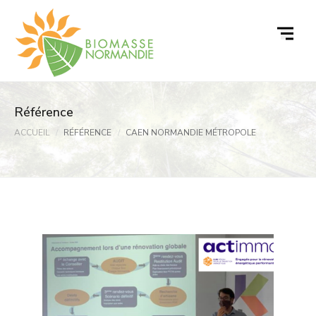
Passer
au
contenu
Référence
ACCUEIL
RÉFÉRENCE
CAEN NORMANDIE MÉTROPOLE