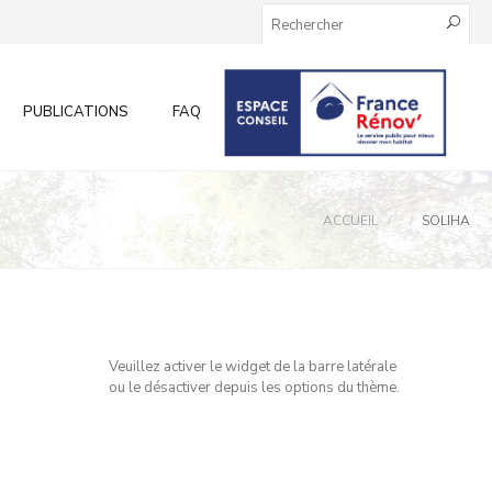
PUBLICATIONS
FAQ
INFOS AUX PARTICULIERS
ACCUEIL
SOLIHA
Veuillez activer le widget de la barre latérale
ou le désactiver depuis les options du thème.