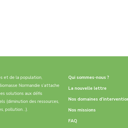
res et de la population,
Qui sommes-nous ?
e Biomasse Normandie s’attache
La nouvelle lettre
es solutions aux défis
Nos domaines d’interventio
ls (diminution des ressources,
, pollution…).
Nos missions
FAQ