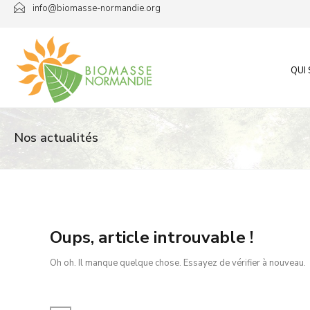
Passer
info@biomasse-normandie.org
au
contenu
QUI
Nos actualités
Oups, article introuvable !
Oh oh. Il manque quelque chose. Essayez de vérifier à nouveau.