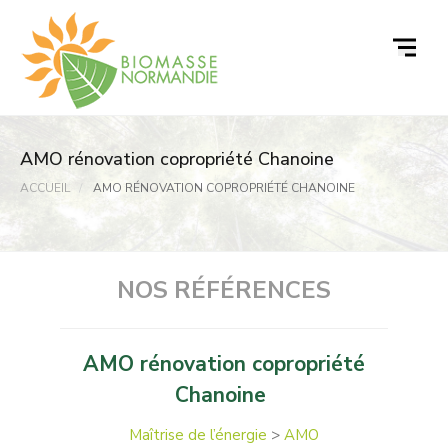
Passer
au
contenu
AMO rénovation copropriété Chanoine
ACCUEIL
AMO RÉNOVATION COPROPRIÉTÉ CHANOINE
NOS RÉFÉRENCES
AMO rénovation copropriété
Chanoine
Maîtrise de l’énergie
>
AMO