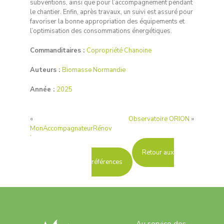
subventions, ainsi que pour l’accompagnement pendant
le chantier. Enfin, après travaux, un suivi est assuré pour
favoriser la bonne appropriation des équipements et
l’optimisation des consommations énergétiques.
Commanditaires :
Copropriété Chanoine
Auteurs :
Biomasse Normandie
Année :
2025
«
Observatoire ORION
»
MonAccompagnateurRénov
’
Retour aux
références