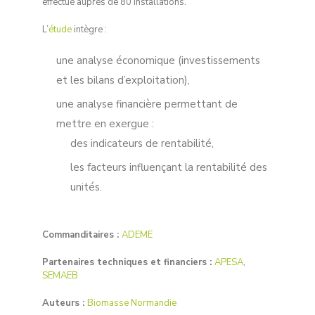
effectué auprès de 80 installations.
L’
étude
intègre :
une analyse économique (investissements
et les bilans d’exploitation),
une analyse financière permettant de
mettre en exergue :
des indicateurs de rentabilité,
les facteurs influençant la rentabilité des
unités.
Commanditaires :
ADEME
Partenaires techniques et financiers :
APESA
,
SEMAEB
Auteurs :
Biomasse Normandie