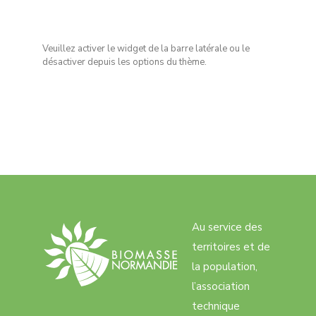
Veuillez activer le widget de la barre latérale ou le
désactiver depuis les options du thème.
Au service des
territoires et de
la population,
l’association
technique