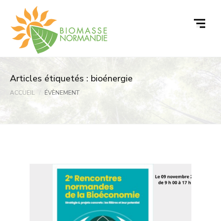
Passer
au
contenu
Articles étiquetés : bioénergie
ACCUEIL
ÉVÈNEMENT