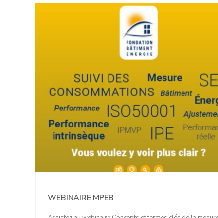
WEBINAIRE MPEB
Assistez au webinaire Concepts et termes clés de la mesur