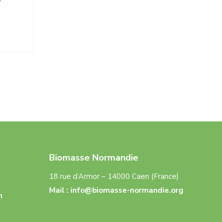
Biomasse Normandie
18 rue d’Armor – 14000 Caen (France)
Mail :
info@biomasse-normandie.org
n