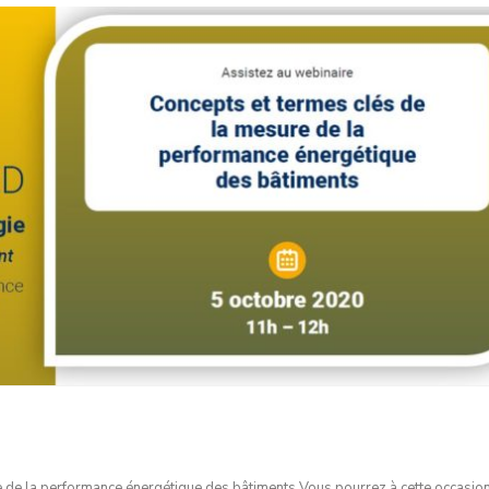
e de la performance énergétique des bâtiments Vous pourrez à cette occasio