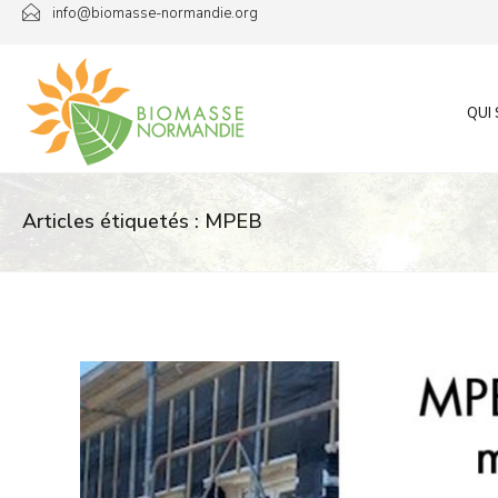
Passer
info@biomasse-normandie.org
au
contenu
QUI
Articles étiquetés : MPEB