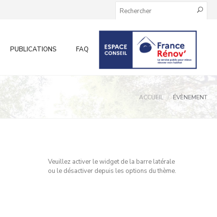
PUBLICATIONS
FAQ
INFOS AUX PARTICULIERS
ACCUEIL
ÉVÈNEMENT
Veuillez activer le widget de la barre latérale
ou le désactiver depuis les options du thème.