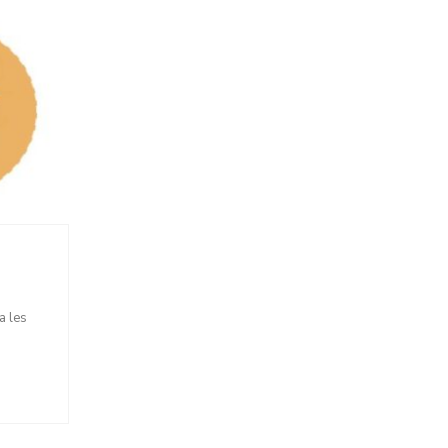
a les