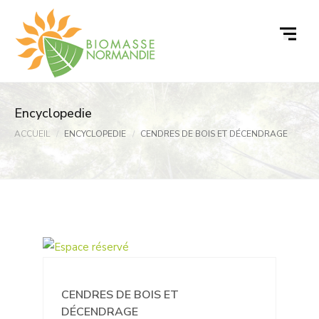
Passer
au
contenu
Encyclopedie
ACCUEIL
ENCYCLOPEDIE
CENDRES DE BOIS ET DÉCENDRAGE
CENDRES DE BOIS ET
DÉCENDRAGE