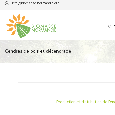
Passer
info@biomasse-normandie.org
au
contenu
QUI
Cendres de bois et décendrage
Production et distribution de l'én