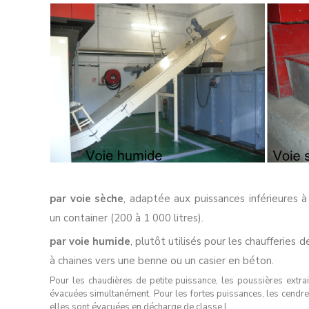
par voie sèche
, adaptée aux puissances inférieures à
un container (200 à 1 000 litres).
par voie humide
, plutôt utilisés pour les chaufferies
à chaines vers une benne ou un casier en béton.
Pour les chaudières de petite puissance, les poussières extr
évacuées simultanément. Pour les fortes puissances, les cendre
elles sont évacuées en décharge de classe I.