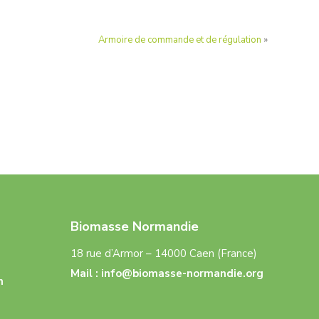
Armoire de commande et de régulation
»
Biomasse Normandie
18 rue d’Armor – 14000 Caen (France)
Mail :
info@biomasse-normandie.org
n