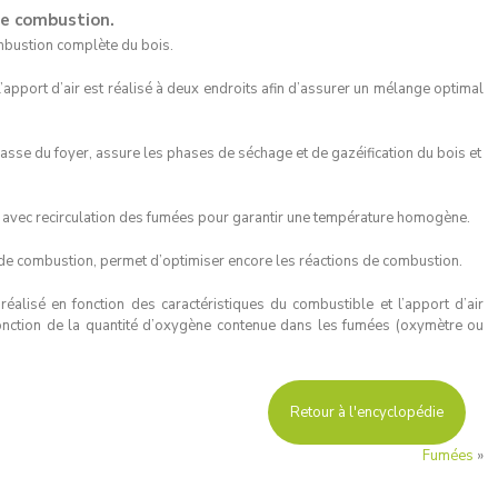
de combustion.
ombustion complète du bois.
apport d’air est réalisé à deux endroits afin d’assurer un mélange optimal
 basse du foyer, assure les phases de séchage et de gazéification du bois et
ois avec recirculation des fumées pour garantir une température homogène.
e combustion, permet d’optimiser encore les réactions de combustion.
réalisé en fonction des caractéristiques du combustible et l’apport d’air
fonction de la quantité d’oxygène contenue dans les fumées (oxymètre ou
Retour à l'encyclopédie
Fumées
»