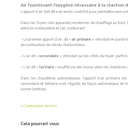
Air fournissant l’oxygène nécessaire à la réaction 
L’apport d’air doit être en excès contrôlé pour permettre une c
Dans les foyers des appareils modernes de chauffage au bois, l’
entre le combustible et l’air comburant :
– Le premier apport d’air, dit «
air primaire
», introduit en partie
de combustion du résidu charbonneux.
– L’air dit «
secondaire
», introduit sur les côtés du foyer, parf
– L’air dit «
tertiaire
» insufflé
via
des buses dans les chambres d
Dans les chaudières automatiques, l’apport d’air primaire est 
secondaire et tertiaire sont régulés de façon automatique en 
sonde lambda).
«
Combustion du bois
Cela pourrait vous