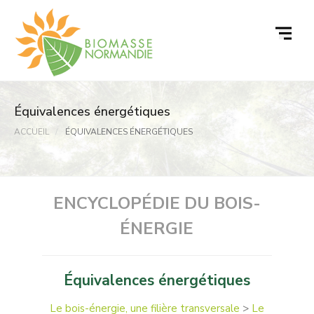
Passer
au
contenu
Équivalences énergétiques
ACCUEIL
ÉQUIVALENCES ÉNERGÉTIQUES
ENCYCLOPÉDIE DU BOIS-
ÉNERGIE
Équivalences énergétiques
Le bois-énergie, une filière transversale
>
Le