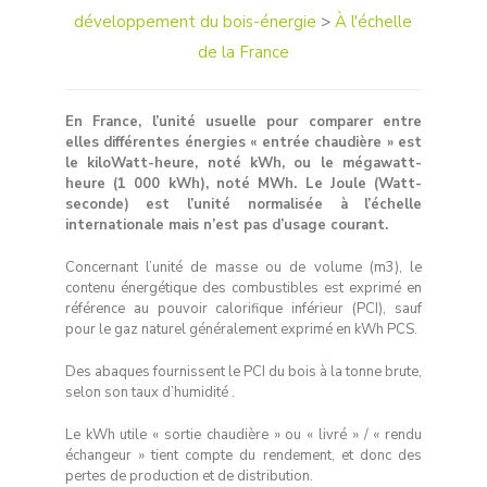
développement du bois-énergie
>
À l'échelle
de la France
En France, l’unité usuelle pour comparer entre
elles différentes énergies « entrée chaudière » est
le kiloWatt-heure, noté kWh, ou le mégawatt-
heure (1 000 kWh), noté MWh. Le Joule (Watt-
seconde) est l’unité normalisée à l’échelle
internationale mais n’est pas d’usage courant.
Concernant l’unité de masse ou de volume (m3), le
contenu énergétique des combustibles est exprimé en
référence au pouvoir calorifique inférieur (PCI), sauf
pour le gaz naturel généralement exprimé en kWh PCS.
Des abaques fournissent le PCI du bois à la tonne brute,
selon son taux d’humidité .
Le kWh utile « sortie chaudière » ou « livré » / « rendu
échangeur » tient compte du rendement, et donc des
pertes de production et de distribution.