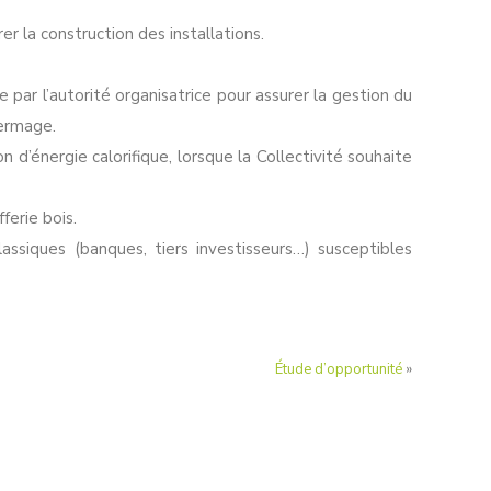
er la construction des installations.
 par l’autorité organisatrice pour assurer la gestion du
fermage.
n d’énergie calorifique, lorsque la Collectivité souhaite
ferie bois.
assiques (banques, tiers investisseurs…) susceptibles
Étude d’opportunité
»