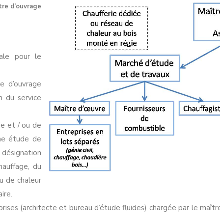
tre d’ouvrage
ale pour le
re d’ouvrage
n du service
ie et / ou de
une étude de
e désignation
hauffage, du
au de chaleur
ire.
rises (architecte et bureau d’étude fluides) chargée par le maît