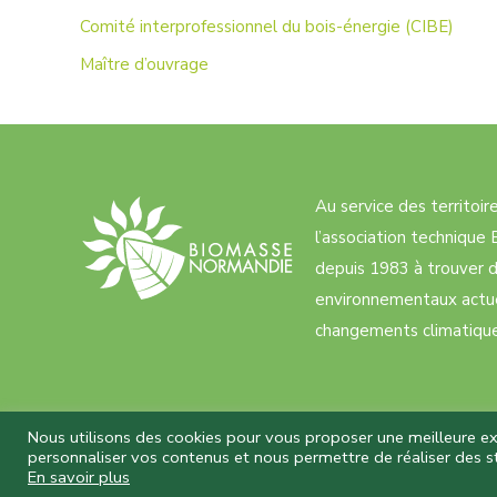
Comité interprofessionnel du bois-énergie (CIBE)
Maître d’ouvrage
Au service des territoi
l’association techniqu
depuis 1983 à trouver d
environnementaux actue
changements climatiques
Nous utilisons des cookies pour vous proposer une meilleure expé
personnaliser vos contenus et nous permettre de réaliser des st
Biomasse Normandie © 2026 Tous droits
En savoir plus