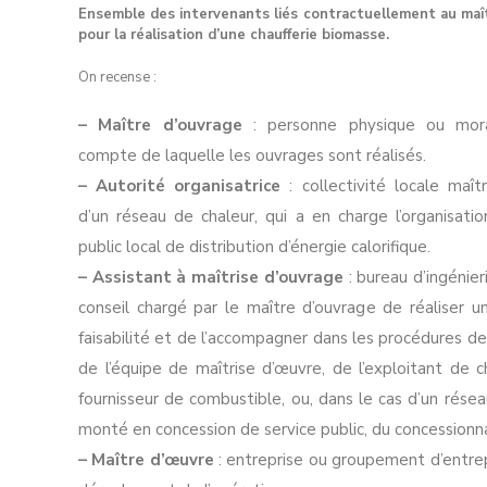
Ensemble des intervenants liés contractuellement au maî
pour la réalisation d’une chaufferie biomasse.
On recense :
– Maître d’ouvrage
: personne physique ou mor
compte de laquelle les ouvrages sont réalisés.
– Autorité organisatrice
: collectivité locale maît
d’un réseau de chaleur, qui a en charge l’organisatio
public local de distribution d’énergie calorifique.
– Assistant à maîtrise d’ouvrage
: bureau d’ingénier
conseil chargé par le maître d’ouvrage de réaliser 
faisabilité et de l’accompagner dans les procédures d
de l’équipe de maîtrise d’œuvre, de l’exploitant de c
fournisseur de combustible, ou, dans le cas d’un rése
monté en concession de service public, du concessionna
– Maître d’
œuvre
: entreprise ou groupement d’entrep