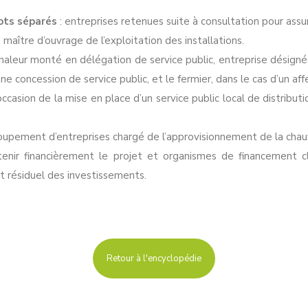
lots séparés
: entreprises retenues suite à consultation pour assur
 maître d’ouvrage de l’exploitation des installations.
haleur monté en délégation de service public, entreprise désignée
une concession de service public, et le fermier, dans le cas d’un af
casion de la mise en place d’un service public local de distributio
oupement d’entreprises chargé de l’approvisionnement de la chauf
enir financièrement le projet et organismes de financement cl
t résiduel des investissements.
Retour à l'encyclopédie