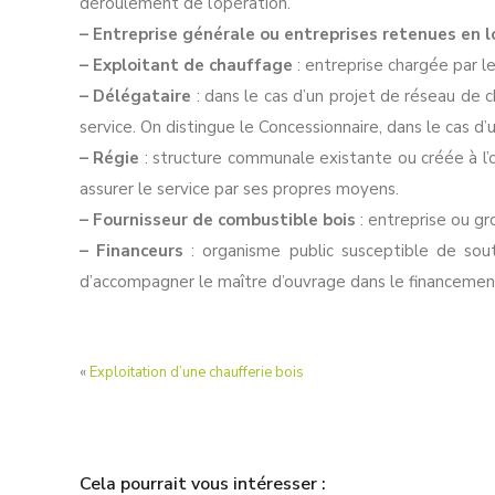
déroulement de l’opération.
– Entreprise générale ou entreprises retenues en 
– Exploitant de chauffage
: entreprise chargée par le
– Délégataire
: dans le cas d’un projet de réseau de c
service. On distingue le Concessionnaire, dans le cas d’
– Régie
: structure communale existante ou créée à l’oc
assurer le service par ses propres moyens.
– Fournisseur de combustible bois
: entreprise ou gr
– Financeurs
: organisme public susceptible de sout
d’accompagner le maître d’ouvrage dans le financemen
«
Exploitation d’une chaufferie bois
Cela pourrait vous intéresser :