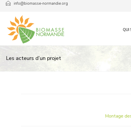
Passer
info@biomasse-normandie.org
au
contenu
QUI
Les acteurs d’un projet
Montage des p