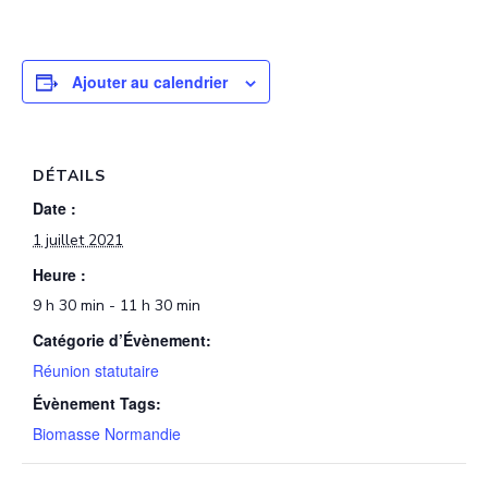
Ajouter au calendrier
DÉTAILS
Date :
1 juillet 2021
Heure :
9 h 30 min - 11 h 30 min
Catégorie d’Évènement:
Réunion statutaire
Évènement Tags:
Biomasse Normandie