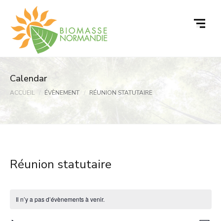
Passer
au
contenu
Calendar
ACCUEIL
ÉVÈNEMENT
RÉUNION STATUTAIRE
Réunion statutaire
Il n’y a pas d’évènements à venir.