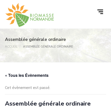
Passer
au
contenu
Assemblée générale ordinaire
ACCUEIL
ASSEMBLÉE GÉNÉRALE ORDINAIRE
« Tous les Évènements
Cet évènement est passé.
Assemblée générale ordinaire