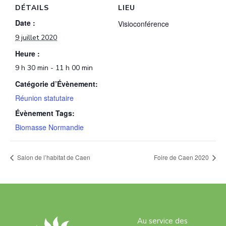
DÉTAILS
LIEU
Date :
Visioconférence
9 juillet 2020
Heure :
9 h 30 min - 11 h 00 min
Catégorie d’Évènement:
Réunion statutaire
Évènement Tags:
Biomasse Normandie
Salon de l’habitat de Caen
Foire de Caen 2020
Au service des