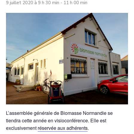
9 juillet 2020 à 9 h 30 min
-
11 h 00 min
L’assemblée générale de Biomasse Normandie se
tiendra cette année en visioconférence. Elle est
exclusivement
réservée aux adhérents
.