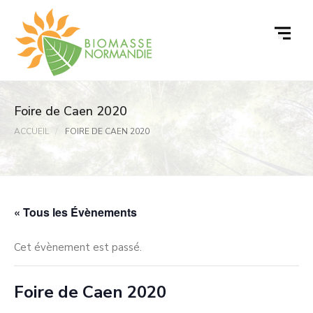
Passer
au
contenu
Foire de Caen 2020
ACCUEIL
FOIRE DE CAEN 2020
« Tous les Évènements
Cet évènement est passé.
Foire de Caen 2020