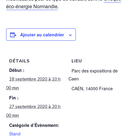
éco-énergie Normandie
.
Ajouter au calendrier
DÉTAILS
LIEU
Début :
Parc des expositions de
Caen
18 septembre 2020 à 10 h
00 min
CAEN
,
14000
France
Fin :
27 septembre 2020 à 20 h
00 min
Catégorie d’Évènement:
Stand