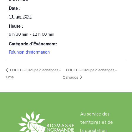
Date :
11 juin 2024
Heure :
9 h 30 min - 12 h 00 min
Catégorie d’Évènement:
Réunion d'information
OBDEC – Groupe d’échanges –
OBDEC – Groupe d’échanges –
Orne
Calvados
Au service des
territoires et de
la population,