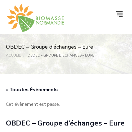
Passer
au
contenu
OBDEC – Groupe d’échanges – Eure
ACCUEIL
OBDEC – GROUPE D’ÉCHANGES – EURE
« Tous les Évènements
Cet évènement est passé.
OBDEC – Groupe d’échanges – Eure