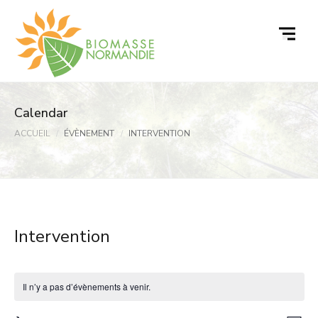
Passer
au
contenu
Calendar
ACCUEIL
ÉVÈNEMENT
INTERVENTION
Intervention
Il n’y a pas d’évènements à venir.