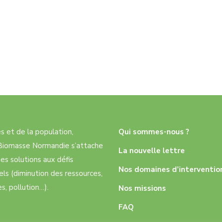
res et de la population,
Qui sommes-nous ?
e Biomasse Normandie s’attache
La nouvelle lettre
es solutions aux défis
Nos domaines d’interventio
ls (diminution des ressources,
, pollution…).
Nos missions
FAQ