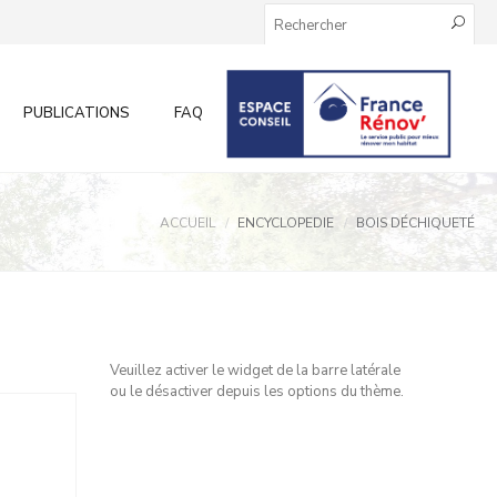
PUBLICATIONS
FAQ
INFOS AUX PARTICULIERS
ACCUEIL
ENCYCLOPEDIE
BOIS DÉCHIQUETÉ
Veuillez activer le widget de la barre latérale
ou le désactiver depuis les options du thème.