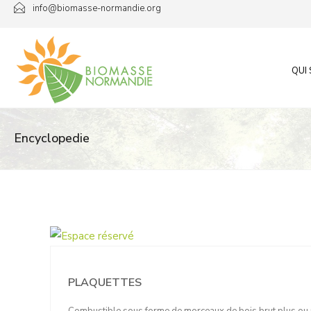
Passer
info@biomasse-normandie.org
au
contenu
QUI
Encyclopedie
PLAQUETTES