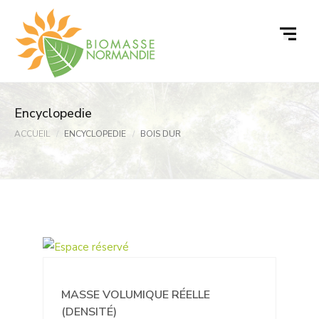
Passer
au
contenu
Encyclopedie
ACCUEIL
ENCYCLOPEDIE
BOIS DUR
MASSE VOLUMIQUE RÉELLE
(DENSITÉ)