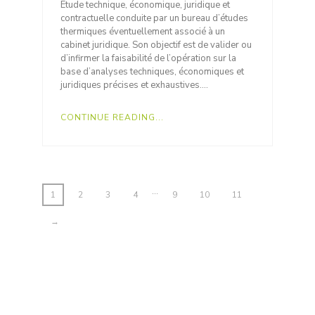
Etude technique, économique, juridique et
contractuelle conduite par un bureau d’études
thermiques éventuellement associé à un
cabinet juridique. Son objectif est de valider ou
d’infirmer la faisabilité de l’opération sur la
base d’analyses techniques, économiques et
juridiques précises et exhaustives….
CONTINUE READING...
…
1
2
3
4
9
10
11
→