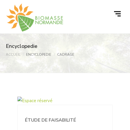
Passer
au
contenu
Encyclopedie
ACCUEIL
ENCYCLOPEDIE
CADRAGE
ÉTUDE DE FAISABILITÉ