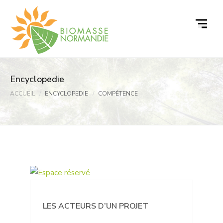
Passer
au
contenu
Encyclopedie
ACCUEIL
ENCYCLOPEDIE
COMPÉTENCE
LES ACTEURS D’UN PROJET