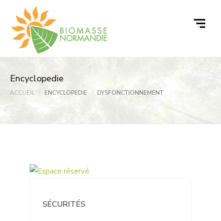
Passer
au
contenu
Encyclopedie
ACCUEIL
ENCYCLOPEDIE
DYSFONCTIONNEMENT
SÉCURITÉS