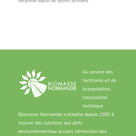
désactiver depuis les options du thème.
Au service des
territoires et de
la population,
l’association
technique
Biomasse Normandie s’attache depuis 1983 à
trouver des solutions aux défis
environnementaux actuels (diminution des