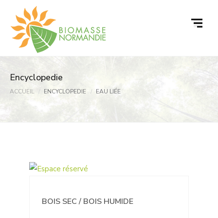
Passer
au
contenu
Encyclopedie
ACCUEIL
ENCYCLOPEDIE
EAU LIÉE
BOIS SEC / BOIS HUMIDE