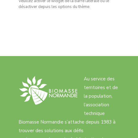
Veuillez activer le widget de la barre latérale ou le
désactiver depuis les options du thème.
Au service des
territoires et de
la population,
l’association
technique
Biomasse Normandie s’attache depuis 1983 à
trouver des solutions aux défis