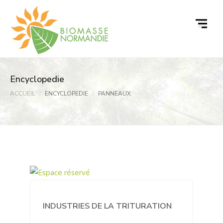
Passer
au
contenu
Encyclopedie
ACCUEIL
ENCYCLOPEDIE
PANNEAUX
INDUSTRIES DE LA TRITURATION