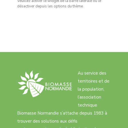
Veuillez activer le widget de la barre latérale ou le
désactiver depuis les options du thème.
Au service des
territoires et de
la population,
l’association
technique
Biomasse Normandie s’attache depuis 1983 à
trouver des solutions aux défis